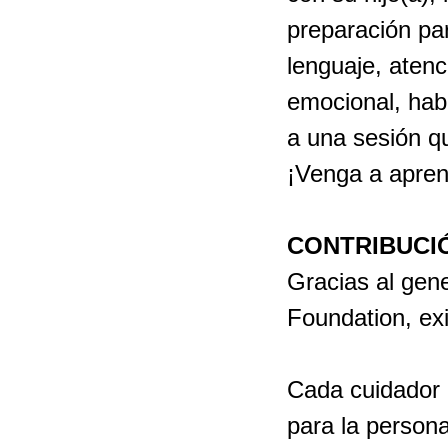
preparación par
lenguaje, atenc
emocional, habi
a una sesión qu
¡Venga a aprend
CONTRIBUCIÓ
Gracias al gen
Foundation, ex
Cada cuidador q
para la persona