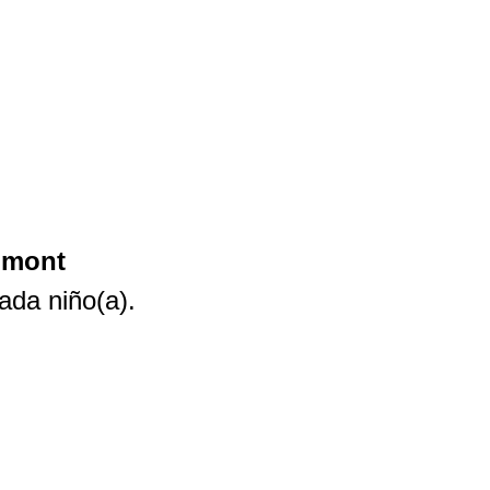
gmont
ada niño(a).