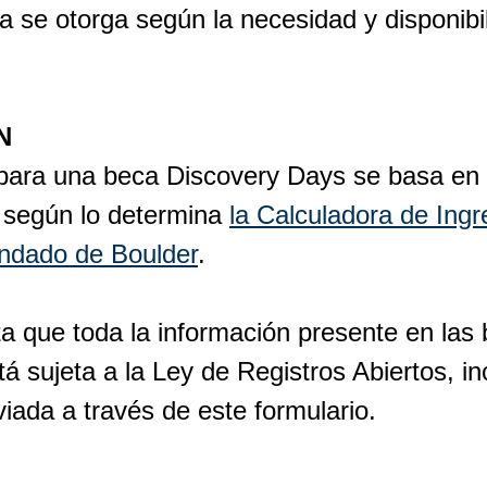
a se otorga según la necesidad y disponibi
N
d para una beca Discovery Days se basa en 
, según lo determina
la Calculadora de Ingr
ndado de Boulder
.
a que toda la información presente en las
tá sujeta a la Ley de Registros Abiertos, inc
iada a través de este formulario.