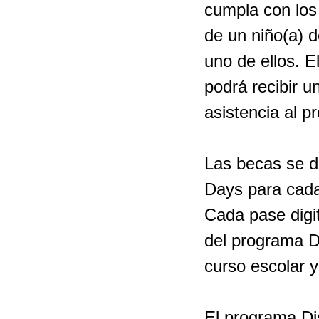
cumpla con los 
de un niño(a) d
uno de ellos. E
podrá recibir u
asistencia al 
Las becas se di
Days para cada
Cada pase digit
del programa D
curso escolar y
El programa Di