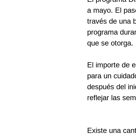
a mayo. El pas
través de una b
programa duran
que se otorga.
El importe de e
para un cuidado
después del ini
reflejar las se
Existe una cant