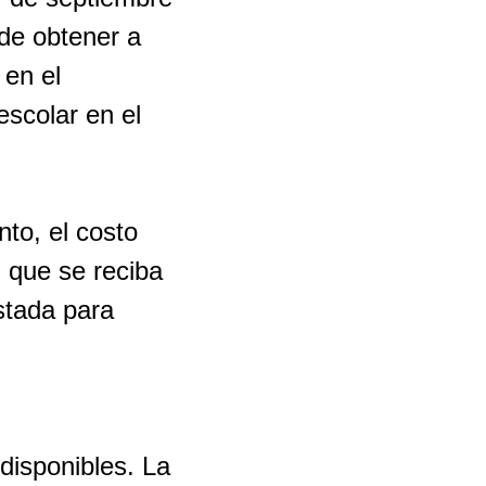
de obtener a
 en el
scolar en el
nto, el costo
d que se reciba
stada para
disponibles. La