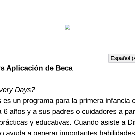
s Aplicación de Beca
very Days?
 es un programa para la primera infancia 
a 6 años y a sus padres o cuidadores a part
 prácticas y educativas. Cuando asiste a D
 lo ayuda a generar importantes habilidade