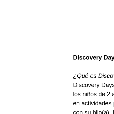
Discovery Day
¿Qué es Disco
Discovery Days
los niños de 2 
en actividades
con su hijo(a),