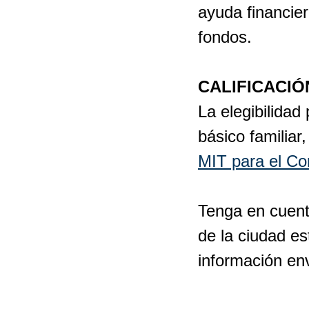
ayuda financier
fondos.
CALIFICACIÓ
La elegibilida
básico familiar
MIT para el Co
Tenga en cuent
de la ciudad es
información env