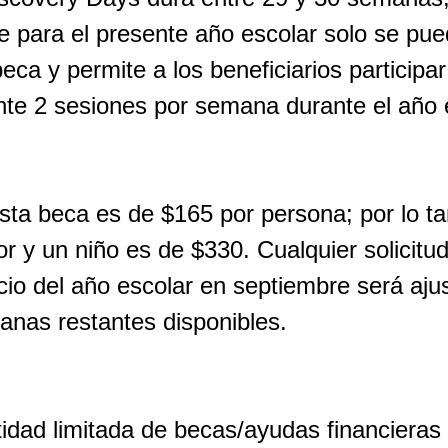
e para el presente año escolar solo se pue
eca y permite a los beneficiarios participar
te 2 sesiones por semana durante el año e
sta beca es de $165 por persona; por lo ta
r y un niño es de $330. Cualquier solicitu
cio del año escolar en septiembre será aju
manas restantes disponibles.
idad limitada de becas/ayudas financieras 