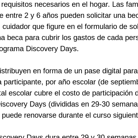
requisitos necesarios en el hogar. Las fam
e entre 2 y 6 años pueden solicitar una b
l cuidador que figure en el formulario de so
na beca para cubrir los gastos de cada per
programa Discovery Days.
stribuyen en forma de un pase digital par
 participante, por año escolar (de septiem
al escolar cubre el costo de participación
iscovery Days (divididas en 29-30 semanas
 puede renovarse durante el curso siguient
scovery Days dura entre 29 y 30 semanas