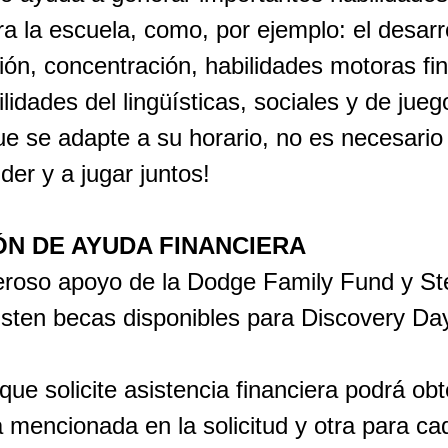
a la escuela, como, por ejemplo: el desarro
ión, concentración, habilidades motoras fina
lidades del lingüísticas, sociales y de jueg
e se adapte a su horario, no es necesario 
er y a jugar juntos!
N DE AYUDA FINANCIERA
eroso apoyo de la Dodge Family Fund y St
isten becas disponibles para Discovery Da
ue solicite asistencia financiera podrá ob
 mencionada en la solicitud y otra para ca