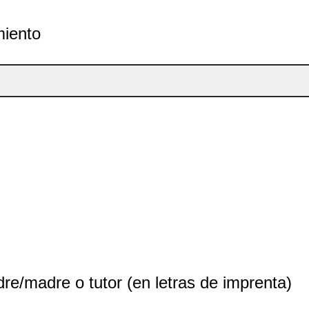
miento
re/madre o tutor (en letras de imprenta)