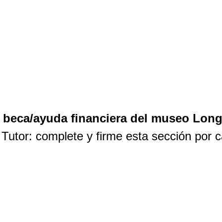
e beca/ayuda financiera del museo Lon
Tutor: complete y firme esta sección por c