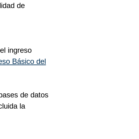
lidad de
el ingreso
eso Básico del
 bases de datos
luida la